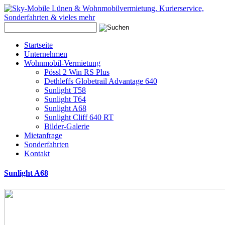
Startseite
Unternehmen
Wohnmobil-Vermietung
Pössl 2 Win RS Plus
Dethleffs Globetrail Advantage 640
Sunlight T58
Sunlight T64
Sunlight A68
Sunlight Cliff 640 RT
Bilder-Galerie
Mietanfrage
Sonderfahrten
Kontakt
Sunlight
A68