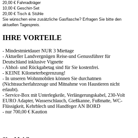
20,00 € Fahrradträger
10,00 € Geschirr-Set
20,00 € Tisch & Stühle
Sie wünschen eine zusätzliche Gasflasche? Erfragen Sie bitte den
aktuellen Tagespreis.
IHRE VORTEILE
- Mindestmietdauer NUR 3 Miettage
- Aktueller Landvergnügen Reise-und Genussführer für
Deutschland inklusive Vignette
- Abhol- und Rückgabetag sind für Sie kostenfrei.
- KEINE Kilometerbegrenzung!
- In unseren Wohnmobilen können Sie durchatmen
(Nichtraucherfahrzeuge und Mitnahme von Haustieren nicht
erlaubt).
- Service-Box mit Unterlegkeile, Verlängerungskabel, 230-Volt
EURO Adapter, Wasserschlauch, Gießkanne, Fußmatte, WC-
Flüssigkeit, Kehrblech und Handfeger AN BORD
- nur 700,00 € Kaution