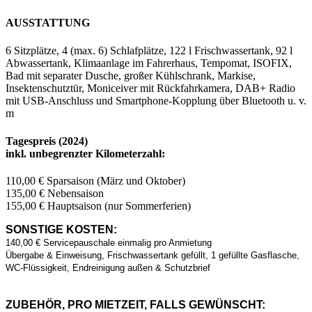
AUSSTATTUNG
6 Sitzplätze, 4 (max. 6) Schlafplätze, 122 l Frischwassertank, 92 l
Abwassertank, Klimaanlage im Fahrerhaus, Tempomat, ISOFIX,
Bad mit separater Dusche, großer Kühlschrank, Markise,
Insektenschutztür, Moniceiver mit Rückfahrkamera, DAB+ Radio
mit USB-Anschluss und Smartphone-Kopplung über Bluetooth u. v.
m
Tagespreis (2024)
inkl. unbegrenzter Kilometerzahl:
110,00 € Sparsaison (März und Oktober)
135,00 € Nebensaison
155,00 € Hauptsaison (nur Sommerferien)
SONSTIGE KOSTEN:
140,00 € Servicepauschale einmalig pro Anmietung
Übergabe & Einweisung, Frischwassertank gefüllt, 1 gefüllte Gasflasche,
WC-Flüssigkeit, Endreinigung außen & Schutzbrief
ZUBEHÖR, PRO MIETZEIT, FALLS GEWÜNSCHT: