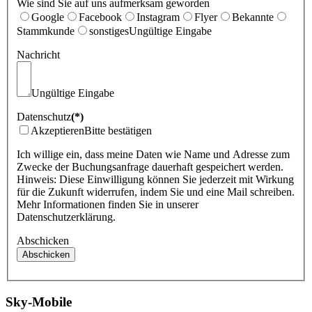
Wie sind Sie auf uns aufmerksam geworden
Google
Facebook
Instagram
Flyer
Bekannte
Stammkunde
sonstiges
Ungültige Eingabe
Nachricht
Ungültige Eingabe
Datenschutz
(*)
Akzeptieren
Bitte bestätigen
Ich willige ein, dass meine Daten wie Name und Adresse zum
Zwecke der Buchungsanfrage dauerhaft gespeichert werden.
Hinweis: Diese Einwilligung können Sie jederzeit mit Wirkung
für die Zukunft widerrufen, indem Sie und eine Mail schreiben.
Mehr Informationen finden Sie in unserer
Datenschutzerklärung.
Abschicken
Sky-Mobile