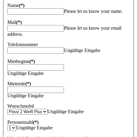
Name
(*)
Please let us know your name.
Mail
(*)
Please let us know your email
address.
Telefonnummer
Ungültige Eingabe
Mietbeginn
(*)
Ungültige Eingabe
Mietende
(*)
Ungültige Eingabe
Wunschmobil
Ungültige Eingabe
Personenzahl
(*)
Ungültige Eingabe